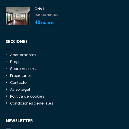
ONA L
TORREDEMBARRA
40
€/NOCHE
SECCIONES
Apartamentos
Blog
Sobre nosotros
Propietarios
Contacto
Aviso legal
Política de cookies
Condiciones generales
NEWSLETTER