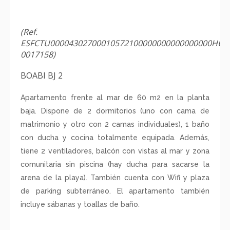
(Ref.
ESFCTU00004302700010572100000000000000000HUT
0017158)
BOABI BJ 2
Apartamento frente al mar de 60 m2 en la planta
baja. Dispone de 2 dormitorios (uno con cama de
matrimonio y otro con 2 camas individuales), 1 baño
con ducha y cocina totalmente equipada. Además,
tiene 2 ventiladores, balcón con vistas al mar y zona
comunitaria sin piscina (hay ducha para sacarse la
arena de la playa). También cuenta con Wifi y plaza
de parking subterráneo. El apartamento también
incluye sábanas y toallas de baño.