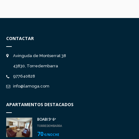
CONTACTAR
Avinguda de Montserrat 38
43830, Torredembarra
977640828
info@lamoga.com
APARTAMENTOS DESTACADOS
BOABI 5º 6ª
TORREDEMBARRA
70
€/NOCHE